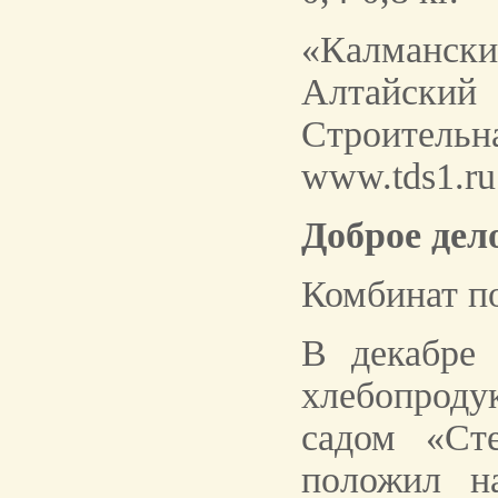
«Калманск
Алтайский
Строительн
www.tds1.ru
Доброе дел
Комбинат по
В декабре 
хлебопроду
садом «Ст
положил н