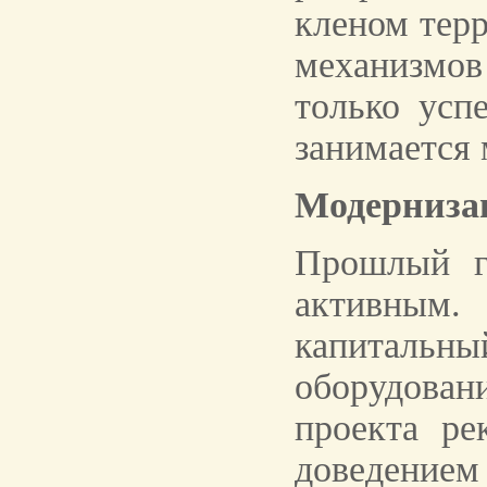
кленом терр
механизмов
только усп
занимается 
Модерниза
Прошлый г
активным
капитальн
оборудован
проекта ре
доведением