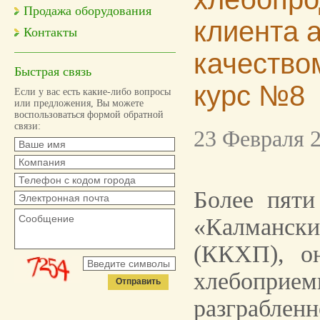
Продажа оборудования
клиента 
Контакты
качество
Быстрая связь
курс №8
Если у вас есть какие-либо вопросы
или предложения, Вы можете
воспользоваться формой обратной
связи:
23 Февраля 2
Более пяти
«Калманск
(ККХП), он
хлебоприе
разграблен