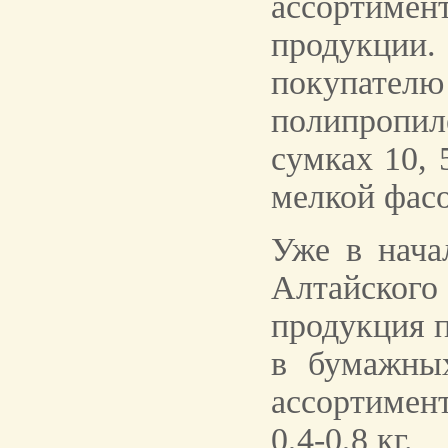
ассортимен
продукции.
покупател
полипропи
сумках 10, 
мелкой фасо
Уже в нача
Алтайского 
продукция п
в бумажны
ассортимен
0,4-0,8 кг.