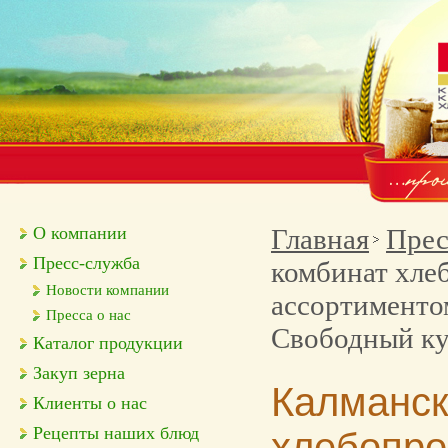
О компании
Главная
Прес
Пресс-служба
комбинат хле
Новости компании
ассортименто
Пресса о нас
Свободный к
Каталог продукции
Закуп зерна
Калманск
Клиенты о нас
Рецепты наших блюд
хлебопро