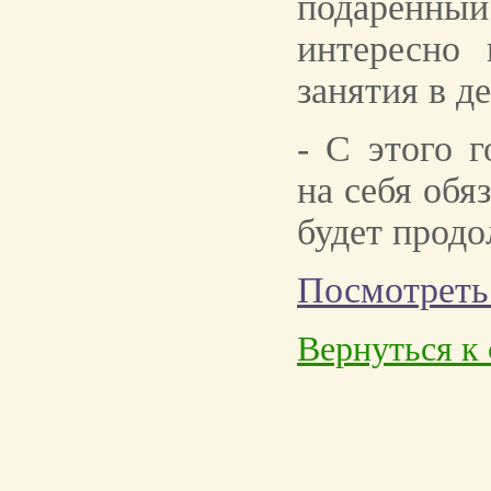
подаренный
интересно 
занятия в де
- С этого 
на себя обя
будет продо
Посмотреть 
Вернуться к