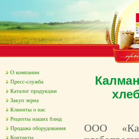
О компании
Калман
Пресс-служба
хле
Каталог продукции
Закуп зерна
Клиенты о нас
Рецепты наших блюд
ООО «Кал
Продажа оборудования
Контакты