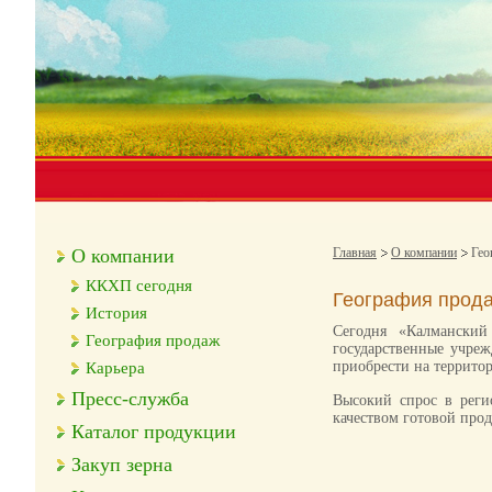
О компании
Главная
О компании
Гео
ККХП сегодня
География прод
История
Сегодня «Калманский
География продаж
государственные учре
приобрести на территор
Карьера
Пресс-служба
Высокий спрос в реги
качеством готовой про
Каталог продукции
Закуп зерна