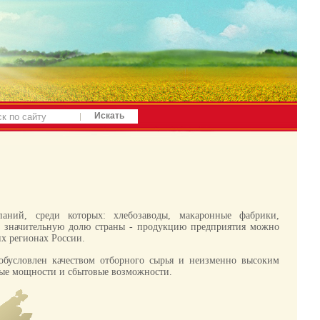
аний, среди которых: хлебозаводы, макаронные фабрики,
ет значительную долю страны - продукцию предприятия можно
их регионах России.
бусловлен качеством отборного сырья и неизменно высоким
ные мощности и сбытовые возможности.