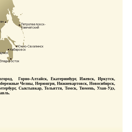
овгород,
Горно-Алтайск, Екатеринбург, Ижевск, Иркутск,
Набережные Челны, Нерюнгри, Нижневартовск, Новосибирск,
етербург, Сыктывкар, Тольятти, Томск, Тюмень, Улан-Удэ,
авль.