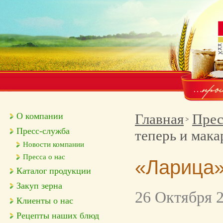
О компании
Главная
Прес
Пресс-служба
теперь и мак
Новости компании
Пресса о нас
«Ларица»
Каталог продукции
Закуп зерна
26 Октября 2
Клиенты о нас
Рецепты наших блюд